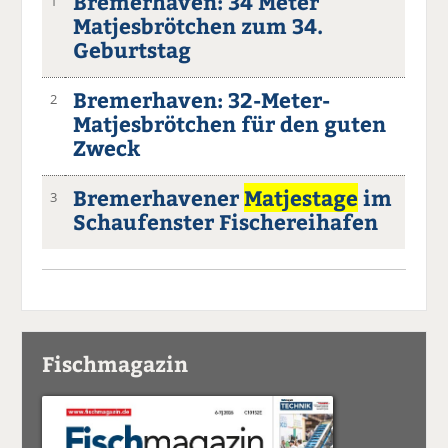
Bremerhaven: 34 Meter
1
Matjesbrötchen zum 34.
Geburtstag
Bremerhaven: 32-Meter-
2
Matjesbrötchen für den guten
Zweck
Bremerhavener
Matjestage
im
3
Schaufenster Fischereihafen
Fischmagazin