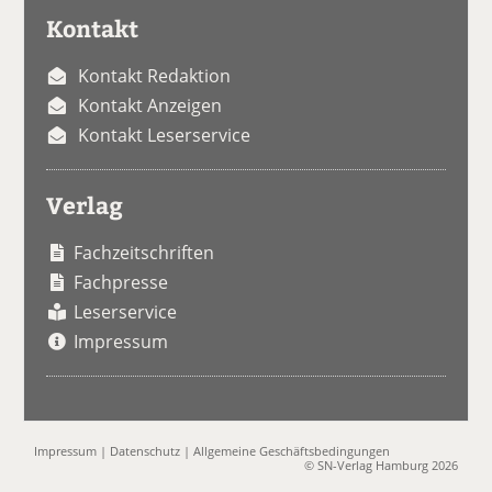
Kontakt
Kontakt Redaktion
Kontakt Anzeigen
Kontakt Leserservice
Verlag
Fachzeitschriften
Fachpresse
Leserservice
Impressum
Impressum
|
Datenschutz
|
Allgemeine Geschäftsbedingungen
© SN-Verlag Hamburg 2026