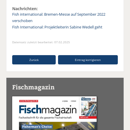
Nachrichten:
Fish international: Bremen-Messe auf September 2022
verschoben
Fish International: Projektleiterin Sabine Wedell geht
Datensatz zuletzt bearbeitet: 07.02.2025
Zurück
Eintrag korrigieren
Fischmagazin