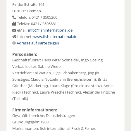
Findorffstraße 101
D-28215 Bremen
Telefon: 0421 / 3505260
Telefax: 0421 / 3505681
eMail:
info@fishinternational.de
Internet:
www.fishinternational.de
Adresse auf Karte zeigen
Personalien:
Geschäftsführer: Hans Peter Schneider, Ingo Gösling
Verkaufsleiter: Sabine Wedell
Vertriebler: Kai Wätjen, Olga Schnakenberg, Jing Jin
Sonstiges: Claudia Nötzelmann (Bereichsleiterin), Britta
Günther (Marketing), Laura Kluge (Projektassistenz), Anne
Rieck (Technik), Laura Presche (Technik), Alexander Fritsche
(Technik)
Firmeninformationen:
Geschäftsbereiche: Dienstleistungen
Gründungsjahr: 1988
Markennamen: fish international, Fisch & Feines