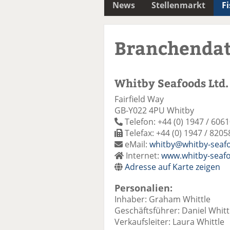
News
Stellenmarkt
F
Branchenda
Whitby Seafoods Ltd.
Fairfield Way
GB-Y022 4PU Whitby
Telefon: +44 (0) 1947 / 606
Telefax: +44 (0) 1947 / 8205
eMail:
whitby@whitby-seaf
Internet:
www.whitby-seaf
Adresse auf Karte zeigen
Personalien:
Inhaber: Graham Whittle
Geschäftsführer: Daniel Whitt
Verkaufsleiter: Laura Whittle