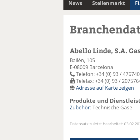
News
Stellenmarkt
F
Branchenda
Abello Linde, S.A. Ga
Bailén, 105
E-08009 Barcelona
Telefon: +34 (0) 93 / 47674
Telefax: +34 (0) 93 / 207576
Adresse auf Karte zeigen
Produkte und Dienstleis
Zubehör:
Technische Gase
Datensatz zuletzt bearbeitet: 03.02.20