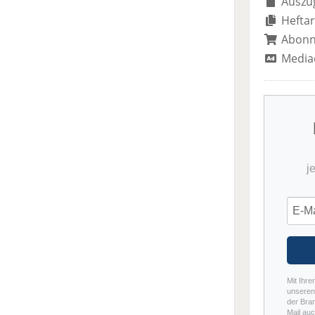
Auszug
Heftar
Abon
Media
j
Mit Ihre
unseren 
der Bra
Mail auc