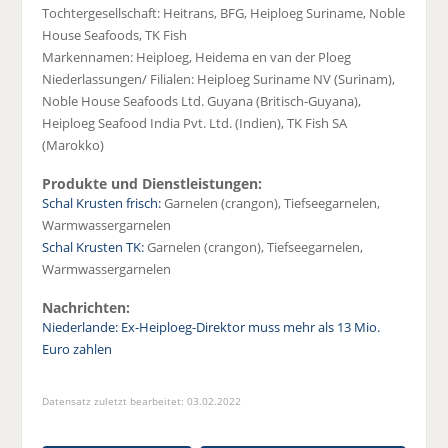
Tochtergesellschaft: Heitrans, BFG, Heiploeg Suriname, Noble
House Seafoods, TK Fish
Markennamen: Heiploeg, Heidema en van der Ploeg
Niederlassungen/ Filialen: Heiploeg Suriname NV (Surinam),
Noble House Seafoods Ltd. Guyana (Britisch-Guyana),
Heiploeg Seafood India Pvt. Ltd. (Indien), TK Fish SA
(Marokko)
Produkte und Dienstleistungen:
Schal Krusten frisch:
Garnelen (crangon), Tiefseegarnelen,
Warmwassergarnelen
Schal Krusten TK:
Garnelen (crangon), Tiefseegarnelen,
Warmwassergarnelen
Nachrichten:
Niederlande: Ex-Heiploeg-Direktor muss mehr als 13 Mio.
Euro zahlen
Datensatz zuletzt bearbeitet: 03.02.2022