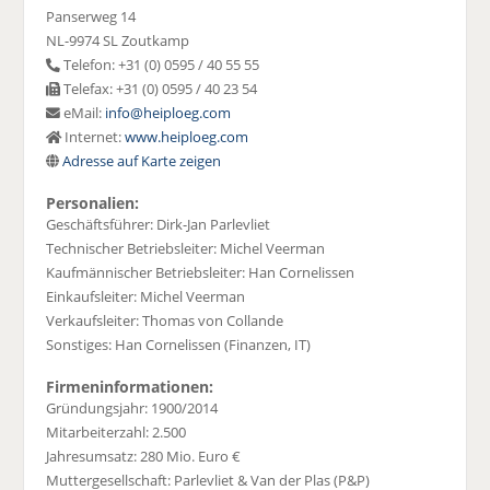
Panserweg 14
NL-9974 SL Zoutkamp
Telefon: +31 (0) 0595 / 40 55 55
Telefax: +31 (0) 0595 / 40 23 54
eMail:
info@heiploeg.com
Internet:
www.heiploeg.com
Adresse auf Karte zeigen
Personalien:
Geschäftsführer: Dirk-Jan Parlevliet
Technischer Betriebsleiter: Michel Veerman
Kaufmännischer Betriebsleiter: Han Cornelissen
Einkaufsleiter: Michel Veerman
Verkaufsleiter: Thomas von Collande
Sonstiges: Han Cornelissen (Finanzen, IT)
Firmeninformationen:
Gründungsjahr: 1900/2014
Mitarbeiterzahl: 2.500
Jahresumsatz: 280 Mio. Euro €
Muttergesellschaft: Parlevliet & Van der Plas (P&P)