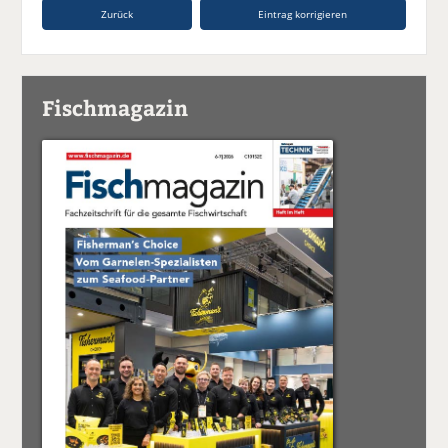
Zurück
Eintrag korrigieren
Fischmagazin