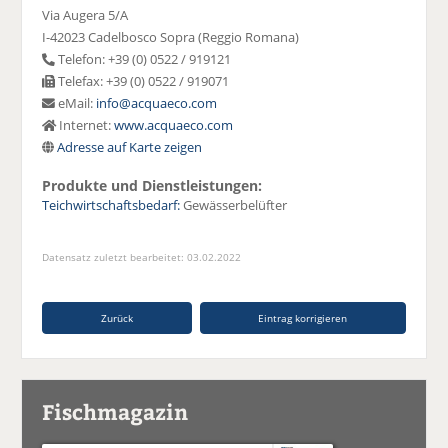
Via Augera 5/A
I-42023 Cadelbosco Sopra (Reggio Romana)
Telefon: +39 (0) 0522 / 919121
Telefax: +39 (0) 0522 / 919071
eMail:
info@acquaeco.com
Internet:
www.acquaeco.com
Adresse auf Karte zeigen
Produkte und Dienstleistungen:
Teichwirtschaftsbedarf:
Gewässerbelüfter
Datensatz zuletzt bearbeitet: 03.02.2022
Zurück
Eintrag korrigieren
Fischmagazin