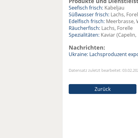
Produkte und Dienstleis
Seefisch frisch:
Kabeljau
Süßwasser frisch:
Lachs, Forel
Edelfisch frisch:
Meerbrasse, W
Räucherfisch:
Lachs, Forelle
Spezialitäten:
Kaviar (Capelin, 
Nachrichten:
Ukraine: Lachsproduzent expor
Datensatz zuletzt bearbeitet: 03.02.20
Zurück