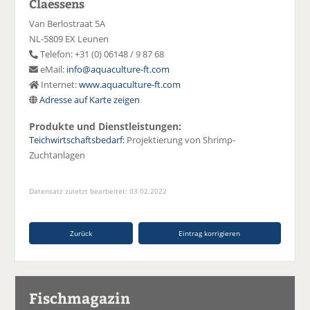
Claessens
Van Berlostraat 5A
NL-5809 EX Leunen
Telefon: +31 (0) 06148 / 9 87 68
eMail:
info@aquaculture-ft.com
Internet:
www.aquaculture-ft.com
Adresse auf Karte zeigen
Produkte und Dienstleistungen:
Teichwirtschaftsbedarf:
Projektierung von Shrimp-
Zuchtanlagen
Datensatz zuletzt bearbeitet: 03.02.2022
Zurück
Eintrag korrigieren
Fischmagazin