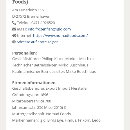
Foods)
Am Lunedeich 115
D-27572 Bremerhaven
Telefon: 0471 / 926520
eMail:
info.frozenfish@iglo.com
Internet:
https://www.nomadfoods.com/
Adresse auf Karte zeigen
Personalien:
Geschäftsführer: Philipp Kluck, Markus Mischko
Technischer Betriebsleiter: Mirko Buschhaus
Kaufmännischer Betriebsleiter: Mirko Buschhaus
Firmeninformationen:
Geschäftsbereiche: Export Import Hersteller
Gründungsjahr: 1896
Mitarbeiterzahl: ca 700
Jahresumsatz: 256 Mio. (2015) €
Muttergesellschaft: Nomad Foods
Markennamen: iglo, Birds Eye, Findus, Frikom, Ledo