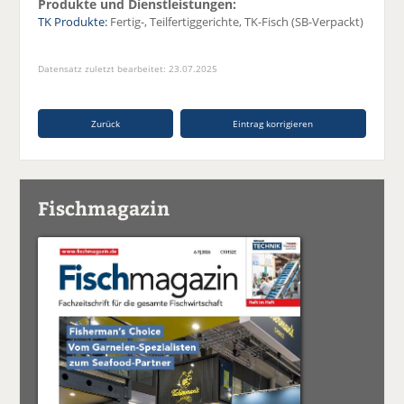
Produkte und Dienstleistungen:
TK Produkte:
Fertig-, Teilfertiggerichte, TK-Fisch (SB-Verpackt)
Datensatz zuletzt bearbeitet: 23.07.2025
Zurück
Eintrag korrigieren
Fischmagazin