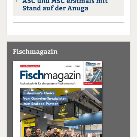
ASC und MSC erstmals mit
1
Stand auf der Anuga
Fischmagazin