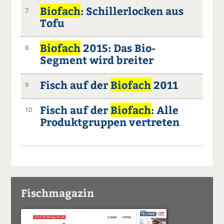
Biofach
: Schillerlocken aus
7
Tofu
Biofach
2015: Das Bio-
8
Segment wird breiter
Fisch auf der
Biofach
2011
9
Fisch auf der
Biofach
: Alle
10
Produktgruppen vertreten
Fischmagazin