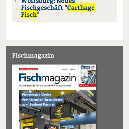
Wolfsburg: Neues
1
Fischgeschäft "
Carthage
Fisch
"
Fischmagazin