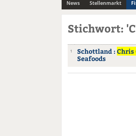
News
Stellenmarkt
F
Stichwort: 'C
Schottland :
Chris
1
Seafoods