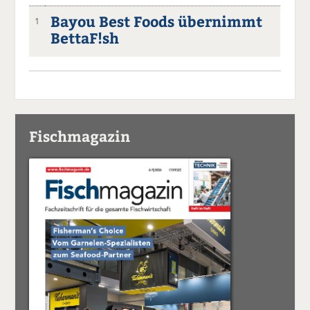
Bayou Best Foods übernimmt
1
BettaF!sh
Fischmagazin