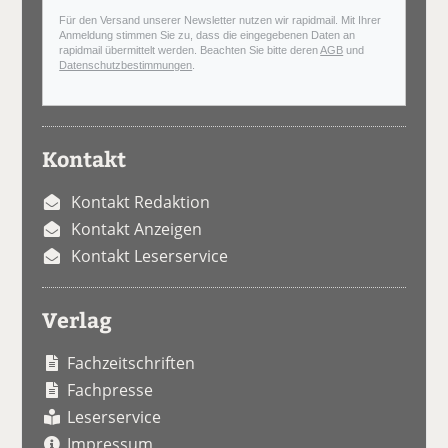
Für den Versand unserer Newsletter nutzen wir rapidmail. Mit Ihrer
Anmeldung stimmen Sie zu, dass die eingegebenen Daten an
rapidmail übermittelt werden. Beachten Sie bitte deren
AGB
und
Datenschutzbestimmungen
.
Kontakt
Kontakt Redaktion
Kontakt Anzeigen
Kontakt Leserservice
Verlag
Fachzeitschriften
Fachpresse
Leserservice
Impressum