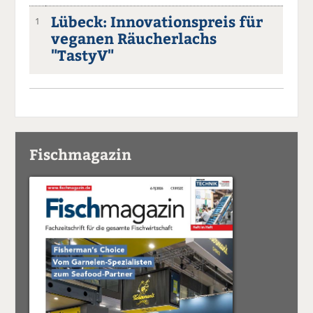
Lübeck: Innovationspreis für
1
veganen Räucherlachs
"TastyV"
Fischmagazin