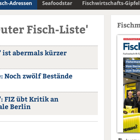
isch-Adressen
Seafoodstar
Fischwirtschafts-Gipfel
Fischm
uter Fisch-Liste'
" ist abermals kürzer
e: Noch zwölf Bestände
": FIZ übt Kritik an
le Berlin