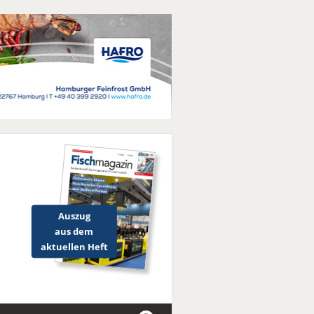
Auszug
aus dem
aktuellen Heft