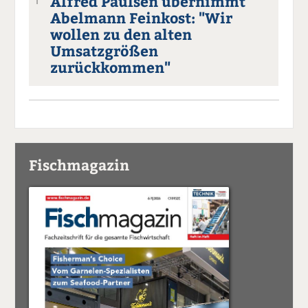
Alfred Paulsen übernimmt
1
Abelmann Feinkost: "Wir
wollen zu den alten
Umsatzgrößen
zurückkommen"
Fischmagazin