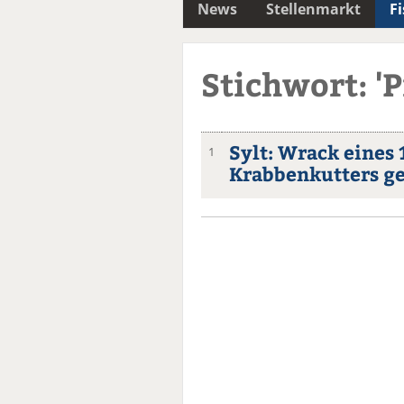
News
Stellenmarkt
F
Stichwort: 'P
Sylt: Wrack eines
1
Krabbenkutters g