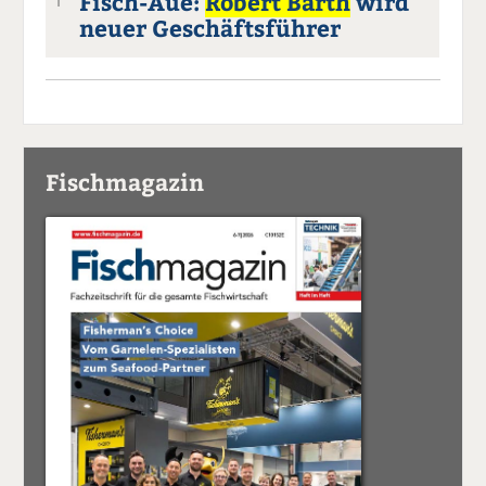
Fisch-Aue:
Robert Barth
wird
1
neuer Geschäftsführer
Fischmagazin