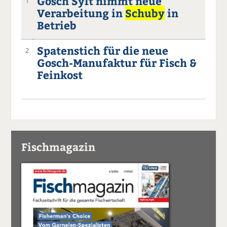
Gosch Sylt nimmt neue
1
Verarbeitung in
Schuby
in
Betrieb
Spatenstich für die neue
2
Gosch-Manufaktur für Fisch &
Feinkost
Fischmagazin