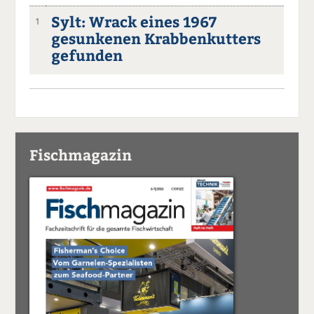
Sylt: Wrack eines 1967
1
gesunkenen Krabbenkutters
gefunden
Fischmagazin