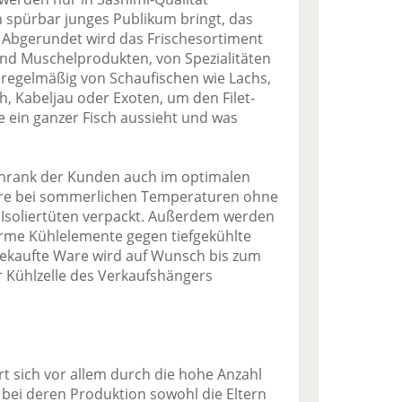
 spürbar junges Publikum bringt, das
. Abgerundet wird das Frischesortiment
nd Muschelprodukten, von Spezialitäten
regelmäßig von Schaufischen wie Lachs,
h, Kabeljau oder Exoten, um den Filet-
 ein ganzer Fisch aussieht und was
chrank der Kunden auch im optimalen
Ware bei sommerlichen Temperaturen ohne
 Isoliertüten verpackt. Außerdem werden
me Kühlelemente gegen tiefgekühlte
gekaufte Ware wird auf Wunsch bis zum
 Kühlzelle des Verkaufshängers
rt sich vor allem durch die hohe Anzahl
 bei deren Produktion sowohl die Eltern