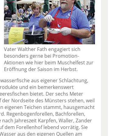
Vater Walther Fath engagiert sich
besonders gerne bei Promotion-
Aktionen wie hier beim Muschelfest zur
Eröffnung der Saison im Herbst.
ßwasserfische aus eigener Schlachtung,
rodukte und ein bemerkenswert
eresfischen bietet. Der sechs Meter
f der Nordseite des Münsters stehen, weil
den eigenen Teichen stammt, hausgemacht
rd. Regenbogenforellen, Bachforellen,
e nach Jahreszeit Karpfen, Waller, Zander
uf dem Forellenhof lebend vorrätig. Sie
 Wasser aus den eigenen Quellen am