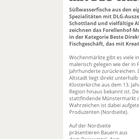
Süßwasserfische aus den e
Spezialitäten mit DLG-Ausze
Schottland und vielfältige 
zeichnen das Forellenhof-Mo
in der Kategorie Beste Direk
Fischgeschäft, das mit Kreat
Wochenmärkte gibt es viele i
malerisch gelegen wie der in 
Jahrhunderte zurückreichen. D
Altstadt liegt direkt unterhal
Klosterkirche aus dem 13. Jah
Region hinaus bekannt ist. D
stattfindende Münstermarkt d
Wahrzeichen ist dabei aufgete
Produzenten (Nordseite).
Auf der Nordseite
präsentieren Bauern aus