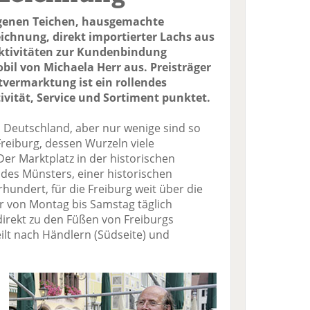
igenen Teichen, hausgemachte
ichnung, direkt importierter Lachs aus
Aktivitäten zur Kundenbindung
bil von Michaela Herr aus. Preisträger
tvermarktung ist ein rollendes
ivität, Service und Sortiment punktet.
n Deutschland, aber nur wenige sind so
Freiburg, dessen Wurzeln viele
er Marktplatz in der historischen
b des Münsters, einer historischen
rhundert, für die Freiburg weit über die
er von Montag bis Samstag täglich
irekt zu den Füßen von Freiburgs
ilt nach Händlern (Südseite) und