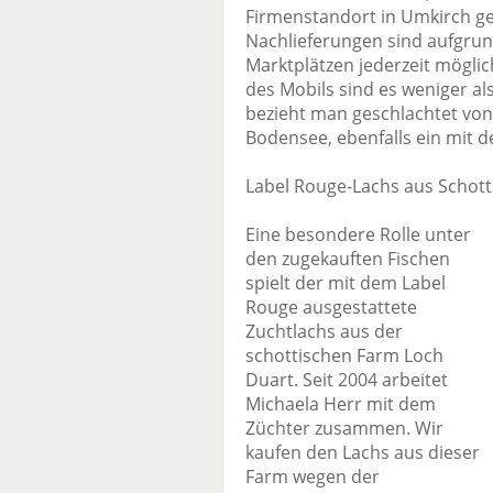
Firmenstandort in Umkirch geh
Nachlieferungen sind aufgrun
Marktplätzen jederzeit möglic
des Mobils sind es weniger al
bezieht man geschlachtet vo
Bodensee, ebenfalls ein mit 
Label Rouge-Lachs aus Schott
Eine besondere Rolle unter
den zugekauften Fischen
spielt der mit dem Label
Rouge ausgestattete
Zuchtlachs aus der
schottischen Farm Loch
Duart. Seit 2004 arbeitet
Michaela Herr mit dem
Züchter zusammen. Wir
kaufen den Lachs aus dieser
Farm wegen der