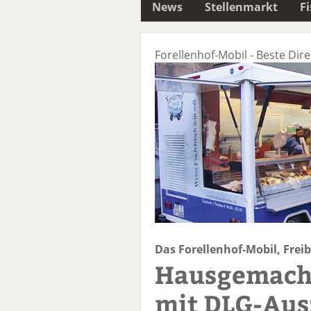
News
Stellenmarkt
F
Forellenhof-Mobil - Beste Di
Das Forellenhof-Mobil, Frei
Hausgemacht
mit DLG-Aus