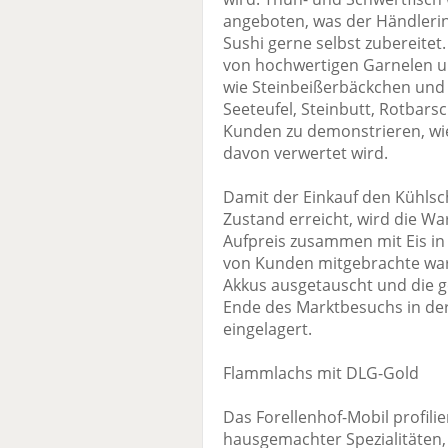
angeboten, was der Händlerin
Sushi gerne selbst zubereitet
von hochwertigen Garnelen u
wie Steinbeißerbäckchen und 
Seeteufel, Steinbutt, Rotbarsc
Kunden zu demonstrieren, wie
davon verwertet wird.
Damit der Einkauf den Kühls
Zustand erreicht, wird die 
Aufpreis zusammen mit Eis in
von Kunden mitgebrachte war
Akkus ausgetauscht und die 
Ende des Marktbesuchs in der
eingelagert.
Flammlachs mit DLG-Gold
Das Forellenhof-Mobil profilie
hausgemachter Spezialitäten,