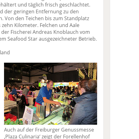
ältert und täglich frisch geschlachtet.
d der geringen Entfernung zu den
h. Von den Teichen bis zum Standplatz
s zehn Kilometer. Felchen und Aale
n der Fischerei Andreas Knoblauch vom
dem Seafood Star ausgezeichneter Betrieb.
land
Auch auf der Freiburger Genussmesse
‚Plaza Culinaria‘ zeigt der Forellenhof