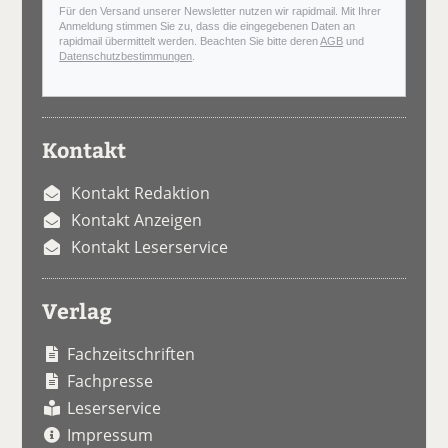
Für den Versand unserer Newsletter nutzen wir rapidmail. Mit Ihrer
Anmeldung stimmen Sie zu, dass die eingegebenen Daten an
rapidmail übermittelt werden. Beachten Sie bitte deren
AGB
und
Datenschutzbestimmungen
.
Kontakt
Kontakt Redaktion
Kontakt Anzeigen
Kontakt Leserservice
Verlag
Fachzeitschriften
Fachpresse
Leserservice
Impressum