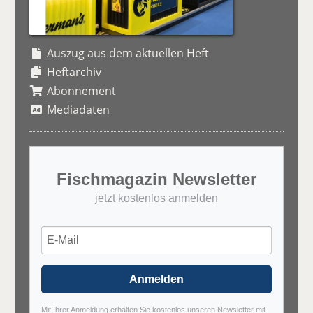
Auszug aus dem aktuellen Heft
Heftarchiv
Abonnement
Mediadaten
Fischmagazin Newsletter
jetzt kostenlos anmelden
Anmelden
Mit Ihrer Anmeldung erhalten Sie kostenlos unseren Newsletter mit