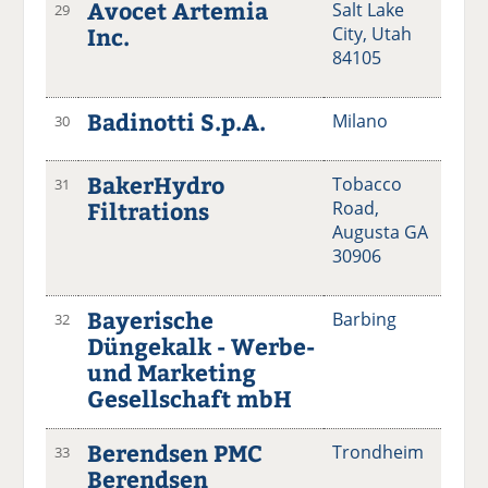
Avocet Artemia
Salt Lake
29
Inc.
City, Utah
84105
Badinotti S.p.A.
Milano
30
BakerHydro
Tobacco
31
Filtrations
Road,
Augusta GA
30906
Bayerische
Barbing
32
Düngekalk - Werbe-
und Marketing
Gesellschaft mbH
Berendsen PMC
Trondheim
33
Berendsen