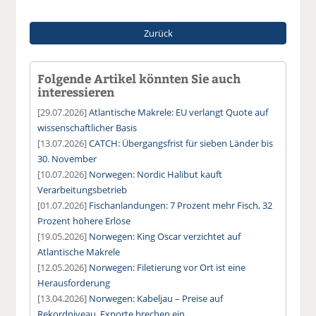
Zurück
Folgende Artikel könnten Sie auch
interessieren
[29.07.2026]
Atlantische Makrele: EU verlangt Quote auf
wissenschaftlicher Basis
[13.07.2026]
CATCH: Übergangsfrist für sieben Länder bis
30. November
[10.07.2026]
Norwegen: Nordic Halibut kauft
Verarbeitungsbetrieb
[01.07.2026]
Fischanlandungen: 7 Prozent mehr Fisch, 32
Prozent höhere Erlöse
[19.05.2026]
Norwegen: King Oscar verzichtet auf
Atlantische Makrele
[12.05.2026]
Norwegen: Filetierung vor Ort ist eine
Herausforderung
[13.04.2026]
Norwegen: Kabeljau – Preise auf
Rekordniveau, Exporte brechen ein