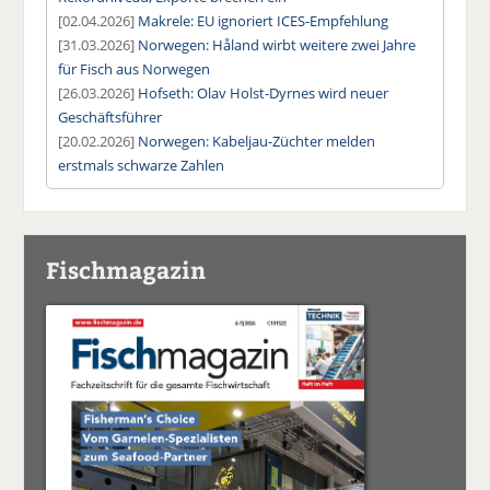
[02.04.2026]
Makrele: EU ignoriert ICES-Empfehlung
[31.03.2026]
Norwegen: Håland wirbt weitere zwei Jahre
für Fisch aus Norwegen
[26.03.2026]
Hofseth: Olav Holst-Dyrnes wird neuer
Geschäftsführer
[20.02.2026]
Norwegen: Kabeljau-Züchter melden
erstmals schwarze Zahlen
Fischmagazin