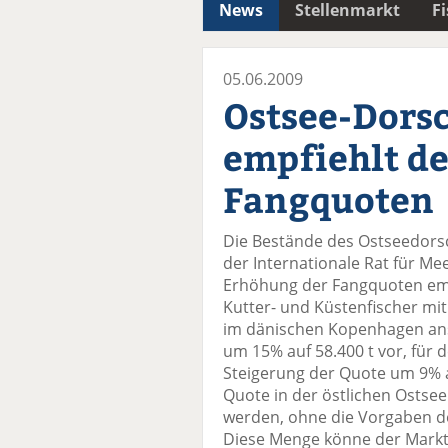
News
Stellenmarkt
F
05.06.2009
Ostsee-Dorsc
empfiehlt de
Fangquoten
Die Bestände des Ostseedorsc
der Internationale Rat für Me
Erhöhung der Fangquoten empf
Kutter- und Küstenfischer mit
im dänischen Kopenhagen an
um 15% auf 58.400 t vor, für 
Steigerung der Quote um 9% a
Quote in der östlichen Ostsee
werden, ohne die Vorgaben de
Diese Menge könne der Markt