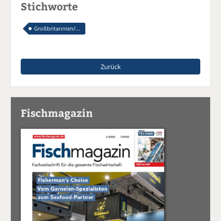
Stichworte
Großbritannien/...
Zurück
Fischmagazin