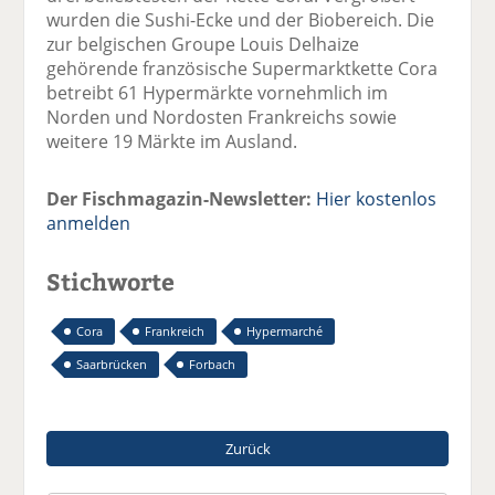
wurden die Sushi-Ecke und der Biobereich. Die
zur belgischen Groupe Louis Delhaize
gehörende französische Supermarktkette Cora
betreibt 61 Hypermärkte vornehmlich im
Norden und Nordosten Frankreichs sowie
weitere 19 Märkte im Ausland.
Der Fischmagazin-Newsletter:
Hier kostenlos
anmelden
Stichworte
Cora
Frankreich
Hypermarché
Saarbrücken
Forbach
Zurück