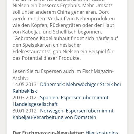
Nielsen ein besseres Ergebnis. Mehr Umsatz
soll unter anderem China generieren. Dort
werde mit dem Verkauf von Nebenprodukten
wie den Köpfen, Rückengräten oder der Haut
von Kabeljau und Schellfisch begonnen.
"Gebratene Kabeljauhaut findet sich häufig auf
den Speisekarten chinesischer
Edelrestaurants", gab Nielsen ein Beispiel für
das Potential dieser Produkte.
Lesen Sie zu Espersen auch im FischMagazin-
Archiv:
14.05.2013
Dänemark: Mehrwöchiger Streik bei
Rahbekfisk
20.03.2012
Spanien: Espersen übernimmt
Handelsgesellschaft
30.01.2012
Norwegen: Espersen übernimmt
Kabeljau-Verarbeitung von Domstein
Der Fischmagazin-Newsletter:
Hier kostenlos