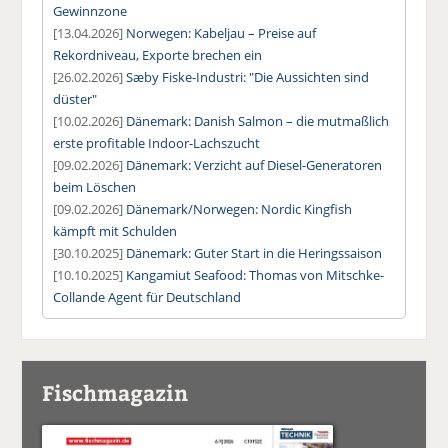
Gewinnzone
[13.04.2026]
Norwegen: Kabeljau – Preise auf
Rekordniveau, Exporte brechen ein
[26.02.2026]
Sæby Fiske-Industri: "Die Aussichten sind
düster"
[10.02.2026]
Dänemark: Danish Salmon – die mutmaßlich
erste profitable Indoor-Lachszucht
[09.02.2026]
Dänemark: Verzicht auf Diesel-Generatoren
beim Löschen
[09.02.2026]
Dänemark/Norwegen: Nordic Kingfish
kämpft mit Schulden
[30.10.2025]
Dänemark: Guter Start in die Heringssaison
[10.10.2025]
Kangamiut Seafood: Thomas von Mitschke-
Collande Agent für Deutschland
Fischmagazin