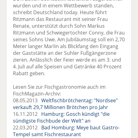
wurden und in einem Wettbewerb standen,
schreibt Deutschland today. Heute führt
Ritzmann das Restaurant mit seiner Frau
Renate, unterstützt durch Sohn Markus
Ritzmann und Schwiegertochter Conny, die Frau
seines Sohns Uwe. Am Jubiläumstag soll ein 2,70
Meter langer Marlin als Blickfang den Eingang
der Gaststätte an der Suhler Fußgängerzone
zieren. Anlässlich der Feier werde es am 3. und
4. Juli auf alle Speisen und Getränke 40 Prozent
Rabatt geben.
Lesen Sie zur Fischgastronomie auch im
FischMagazin-Archiv:
08.05.2013
Weltfischbrötchentag: "Nordsee"
verkauft 29,7 Millionen Brötchen pro Jahr
16.11.2012
Hamburg: Gosch kündigt "die
sündigste Fischbude der Welt" an
22.03.2012
Bad Homburg: Meye baut Gastro-
Tempel samt Fischrestaurant