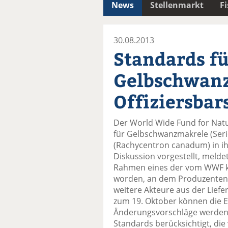
News
Stellenmarkt
F
30.08.2013
Standards f
Gelbschwan
Offiziersbar
Der World Wide Fund for Natu
für Gelbschwanzmakrele (Serio
(Rachycentron canadum) in ihr
Diskussion vorgestellt, melde
Rahmen eines der vom WWF ko
worden, an dem Produzenten,
weitere Akteure aus der Lief
zum 19. Oktober können die 
Änderungsvorschläge werden 
Standards berücksichtigt, die