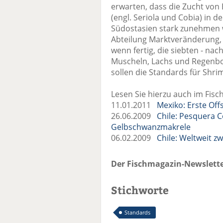
erwarten, dass die Zucht von
(engl. Seriola und Cobia) in
Südostasien stark zunehmen wi
Abteilung Marktveränderung,
wenn fertig, die siebten - nac
Muscheln, Lachs und Regenbog
sollen die Standards für Shri
Lesen Sie hierzu auch im Fisc
11.01.2011
Mexiko: Erste Off
26.06.2009
Chile: Pesquera C
Gelbschwanzmakrele
06.02.2009
Chile: Weltweit 
Der Fischmagazin-Newslette
Stichworte
Standards