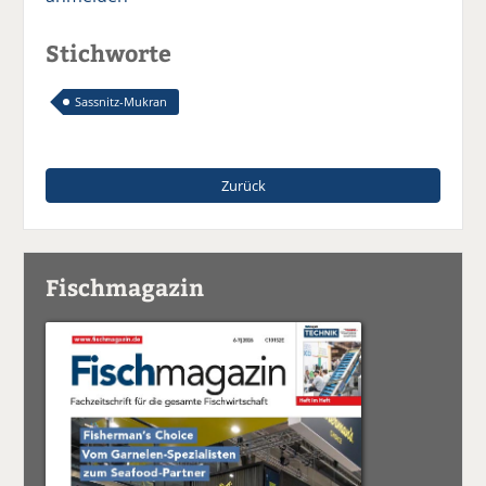
Stichworte
Sassnitz-Mukran
Zurück
Fischmagazin