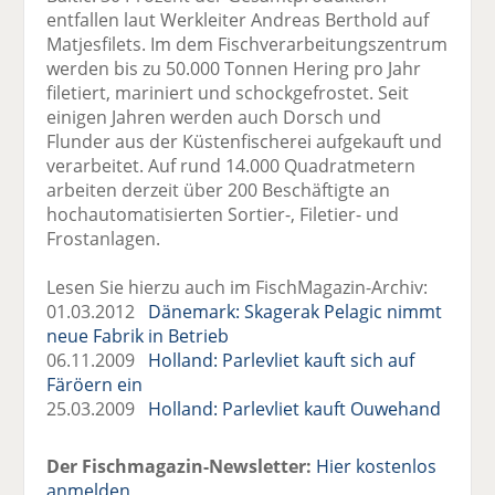
entfallen laut Werkleiter Andreas Berthold auf
Matjesfilets. Im dem Fischverarbeitungszentrum
werden bis zu 50.000 Tonnen Hering pro Jahr
filetiert, mariniert und schockgefrostet. Seit
einigen Jahren werden auch Dorsch und
Flunder aus der Küstenfischerei aufgekauft und
verarbeitet. Auf rund 14.000 Quadratmetern
arbeiten derzeit über 200 Beschäftigte an
hochautomatisierten Sortier-, Filetier- und
Frostanlagen.
Lesen Sie hierzu auch im FischMagazin-Archiv:
01.03.2012
Dänemark: Skagerak Pelagic nimmt
neue Fabrik in Betrieb
06.11.2009
Holland: Parlevliet kauft sich auf
Färöern ein
25.03.2009
Holland: Parlevliet kauft Ouwehand
Der Fischmagazin-Newsletter:
Hier kostenlos
anmelden