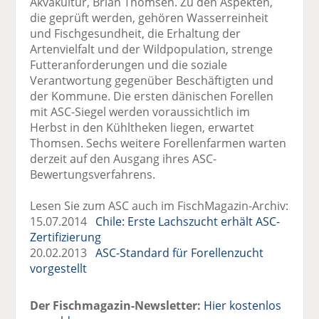
Akvakultur, Brian Thomsen. Zu den Aspekten,
die geprüft werden, gehören Wasserreinheit
und Fischgesundheit, die Erhaltung der
Artenvielfalt und der Wildpopulation, strenge
Futteranforderungen und die soziale
Verantwortung gegenüber Beschäftigten und
der Kommune. Die ersten dänischen Forellen
mit ASC-Siegel werden voraussichtlich im
Herbst in den Kühltheken liegen, erwartet
Thomsen. Sechs weitere Forellenfarmen warten
derzeit auf den Ausgang ihres ASC-
Bewertungsverfahrens.
Lesen Sie zum ASC auch im FischMagazin-Archiv:
15.07.2014
Chile: Erste Lachszucht erhält ASC-
Zertifizierung
20.02.2013
ASC-Standard für Forellenzucht
vorgestellt
Der Fischmagazin-Newsletter:
Hier kostenlos