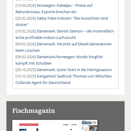
[13.04.2026]
Norwegen: Kabeljau – Preise auf
Rekordniveau, Exporte brechen ein
[26.02.2026]
Sæby Fiske-Industri: "Die Aussichten sind
düster"
[10.02.2026]
Dänemark: Danish Salmon – die mutmaßlich
erste profitable Indoor-Lachszucht
[09.02.2026]
Dänemark: Verzicht auf Diesel-Generatoren
beim Löschen
[09.02.2026]
Dänemark/Norwegen: Nordic Kingfish
kämpft mit Schulden
[30.10.2025]
Dänemark: Guter Start in die Heringssaison
[10.10.2025]
Kangamiut Seafood: Thomas von Mitschke-
Collande Agent für Deutschland
Fischmagazin