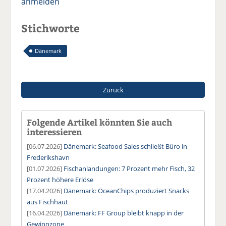
anmelden
Stichworte
Dänemark
Zurück
Folgende Artikel könnten Sie auch
interessieren
[06.07.2026]
Dänemark: Seafood Sales schließt Büro in
Frederikshavn
[01.07.2026]
Fischanlandungen: 7 Prozent mehr Fisch, 32
Prozent höhere Erlöse
[17.04.2026]
Dänemark: OceanChips produziert Snacks
aus Fischhaut
[16.04.2026]
Dänemark: FF Group bleibt knapp in der
Gewinnzone