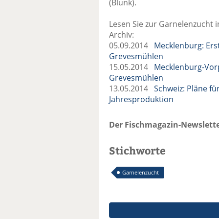
(Blunk).
Lesen Sie zur Garnelenzucht 
Archiv:
05.09.2014
Mecklenburg: Ers
Grevesmühlen
15.05.2014
Mecklenburg-Vor
Grevesmühlen
13.05.2014
Schweiz: Pläne f
Jahresproduktion
Der Fischmagazin-Newslette
Stichworte
Garnelenzucht