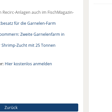
in Recirc-Anlagen auch im FischMagazin-
tbesatz für die Garnelen-Farm
pommern: Zweite Garnelenfarm in
ür Shrimp-Zucht mit 25 Tonnen
r:
Hier kostenlos anmelden
Zurück