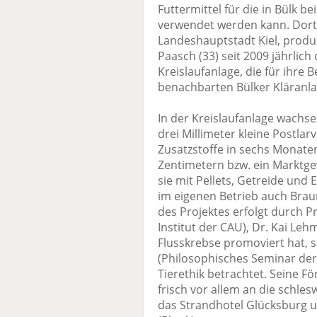
Futtermittel für die in Bülk 
verwendet werden kann. Dort,
Landeshauptstadt Kiel, produ
Paasch (33) seit 2009 jährlich
Kreislaufanlage, die für ihre
benachbarten Bülker Kläranla
In der Kreislaufanlage wachse
drei Millimeter kleine Postla
Zusatzstoffe in sechs Monaten
Zentimetern bzw. ein Marktg
sie mit Pellets, Getreide und 
im eigenen Betrieb auch Braun
des Projektes erfolgt durch P
Institut der CAU), Dr. Kai Leh
Flusskrebse promoviert hat, s
(Philosophisches Seminar der
Tierethik betrachtet. Seine 
frisch vor allem an die schle
das Strandhotel Glücksburg