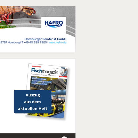
Auszug
aus dem
aktuellen Heft