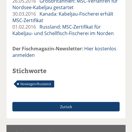
26.05.2016
Großbritannien: MSC-Verfahren für
Nordsee-Kabeljau gestartet
30.03.2016
Kanada: Kabeljau-Fischerei erhält
MSC-Zertifikat
01.02.2016
Russland: MSC-Zertifikat für
Kabeljau- und Schellfisch-Fischerei im Norden
Der Fischmagazin-Newsletter:
Hier kostenlos
anmelden
Stichworte
Norwegen/Russland
Zurück