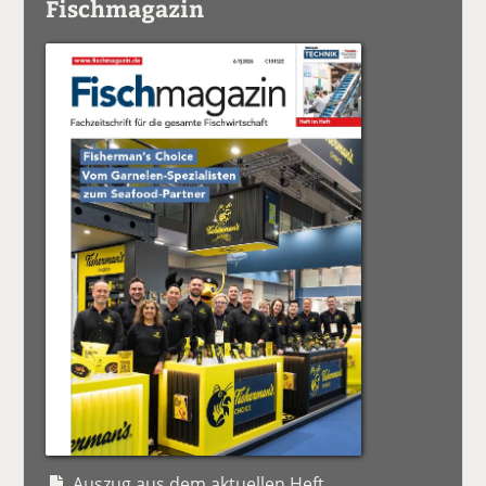
Fischmagazin
Auszug aus dem aktuellen Heft