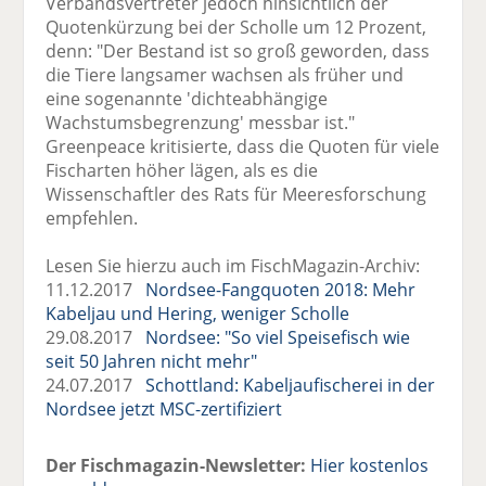
Verbandsvertreter jedoch hinsichtlich der
Quotenkürzung bei der Scholle um 12 Prozent,
denn: "Der Bestand ist so groß geworden, dass
die Tiere langsamer wachsen als früher und
eine sogenannte 'dichteabhängige
Wachstumsbegrenzung' messbar ist."
Greenpeace kritisierte, dass die Quoten für viele
Fischarten höher lägen, als es die
Wissenschaftler des Rats für Meeresforschung
empfehlen.
Lesen Sie hierzu auch im FischMagazin-Archiv:
11.12.2017
Nordsee-Fangquoten 2018: Mehr
Kabeljau und Hering, weniger Scholle
29.08.2017
Nordsee: "So viel Speisefisch wie
seit 50 Jahren nicht mehr"
24.07.2017
Schottland: Kabeljaufischerei in der
Nordsee jetzt MSC-zertifiziert
Der Fischmagazin-Newsletter:
Hier kostenlos