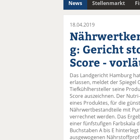
News
Stellenmarkt
F
18.04.2019
Nährwertke
g: Gericht st
Score - vorlä
Das Landgericht Hamburg hat 
erlassen, meldet der Spiegel
Tiefkühlhersteller seine Prod
Score auszeichnen. Der Nutri
eines Produktes, für die güns
Nährwertbestandteile mit Pu
verrechnet werden. Das Ergeb
einer fünfstufigen Farbskala d
Buchstaben A bis E hinterlegt 
ausgewogenen Nährstoffprofil