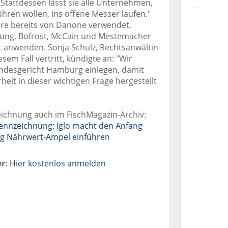
Stattdessen lässt sie alle Unternehmen,
hren wollen, ins offene Messer laufen."
ore bereits von Danone verwendet,
itung, Bofrost, McCain und Mestemacher
 anwenden. Sonja Schulz, Rechtsanwältin
esem Fall vertritt, kündigte an: "Wir
desgericht Hamburg einlegen, damit
heit in dieser wichtigen Frage hergestellt
ichnung auch im FischMagazin-Archiv:
nnzeichnung: Iglo macht den Anfang
illig Nährwert-Ampel einführen
r:
Hier kostenlos anmelden