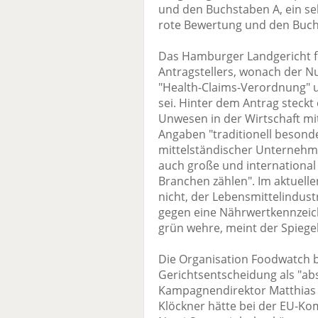
und den Buchstaben A, ein s
rote Bewertung und den Buch
Das Hamburger Landgericht f
Antragstellers, wonach der N
"Health-Claims-Verordnung" 
sei. Hinter dem Antrag steckt
Unwesen in der Wirtschaft mit
Angaben "traditionell besond
mittelständischer Unternehm
auch große und internationa
Branchen zählen". Im aktuellen
nicht, der Lebensmittelindustr
gegen eine Nährwertkennzeic
grün wehre, meint der Spiegel
Die Organisation Foodwatch 
Gerichtsentscheidung als "ab
Kampagnendirektor Matthias W
Klöckner hätte bei der EU-Kom