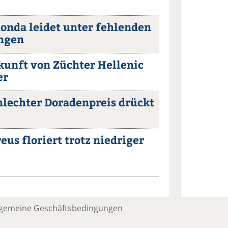
londa leidet unter fehlenden
ungen
ukunft von Züchter Hellenic
er
chlechter Doradenpreis drückt
reus floriert trotz niedriger
lgemeine Geschäftsbedingungen