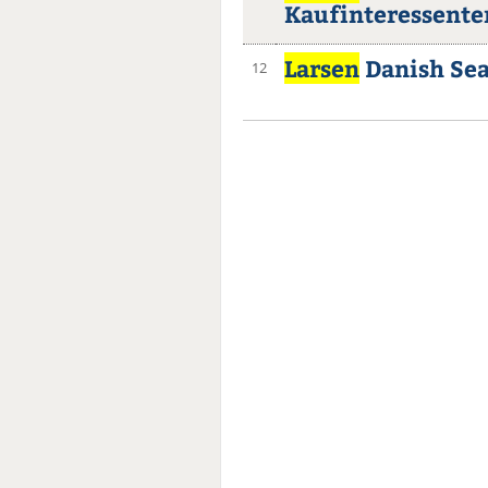
Kaufinteressente
Larsen
Danish Sea
12