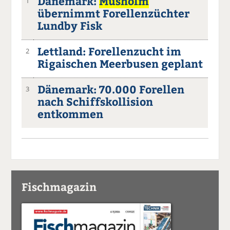
Dänemark:
Musholm
1
übernimmt Forellenzüchter
Lundby Fisk
Lettland: Forellenzucht im
2
Rigaischen Meerbusen geplant
Dänemark: 70.000 Forellen
3
nach Schiffskollision
entkommen
Fischmagazin