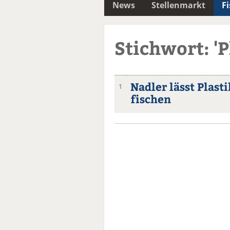
News
Stellenmarkt
F
Stichwort: 'P
Nadler lässt Plast
1
fischen