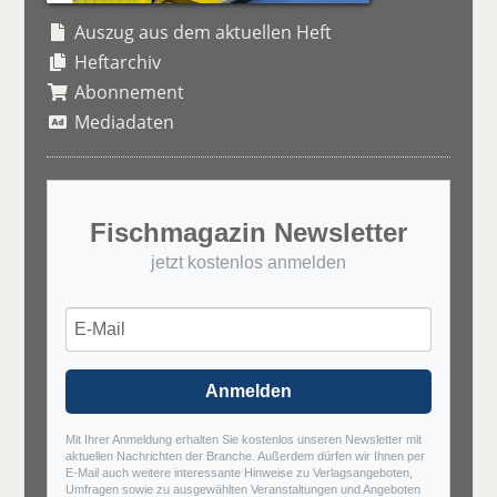
Auszug aus dem aktuellen Heft
Heftarchiv
Abonnement
Mediadaten
Fischmagazin Newsletter
jetzt kostenlos anmelden
Anmelden
Mit Ihrer Anmeldung erhalten Sie kostenlos unseren Newsletter mit
aktuellen Nachrichten der Branche. Außerdem dürfen wir Ihnen per
E-Mail auch weitere interessante Hinweise zu Verlagsangeboten,
Umfragen sowie zu ausgewählten Veranstaltungen und Angeboten