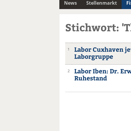
News
Stellenmarkt
F
Stichwort: '
Labor Cuxhaven jet
1
Laborgruppe
Labor Iben: Dr. Er
2
Ruhestand