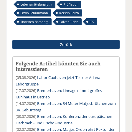
Lebensmittelanalytik
Prüflabor
Erwin Schuirmann
Kerstin Lerch
Thorsten Bamberg
Oliver Plehn
IFS
Zurück
Folgende Artikel könnten Sie auch
interessieren
[05.08.2026]
Labor Cuxhaven jetzt Teil der Ariana
Laborgruppe
[17.07.2026]
Bremerhaven: Lineage nimmt großes
Kühlhaus in Betrieb
[14.07.2026]
Bremerhaven: 34 Meter Matjesbrötchen zum
34. Geburtstag
[08.07.2026]
Bremerhaven: Konferenz der europäischen
Fischmehl- und Fischöl-Industrie
[02.07.2026]
Bremerhaven: Matjes-Orden ehrt Rektor der