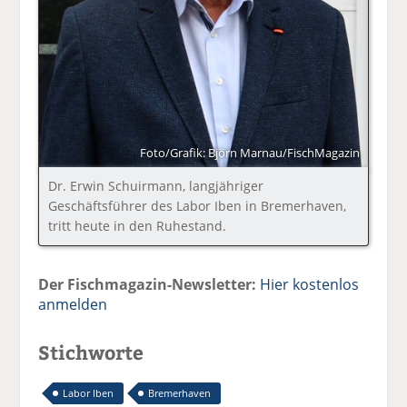
Foto/Grafik: Björn Marnau/FischMagazin
Dr. Erwin Schuirmann, langjähriger
Geschäftsführer des Labor Iben in Bremerhaven,
tritt heute in den Ruhestand.
Der Fischmagazin-Newsletter:
Hier kostenlos
anmelden
Stichworte
Labor Iben
Bremerhaven