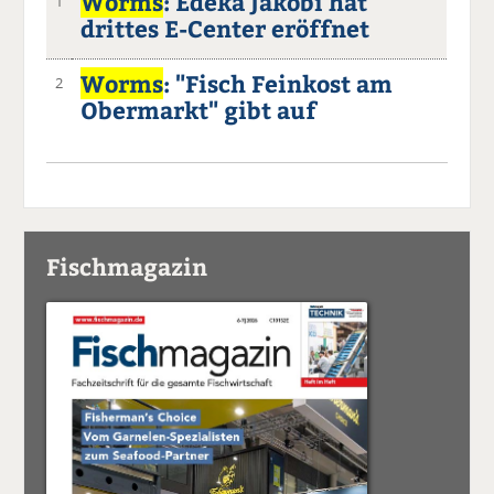
Worms
: Edeka Jakobi hat
1
drittes E-Center eröffnet
Worms
: "Fisch Feinkost am
2
Obermarkt" gibt auf
Fischmagazin