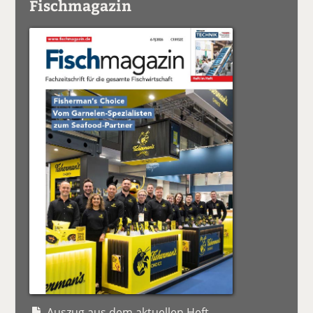
Fischmagazin
Auszug aus dem aktuellen Heft