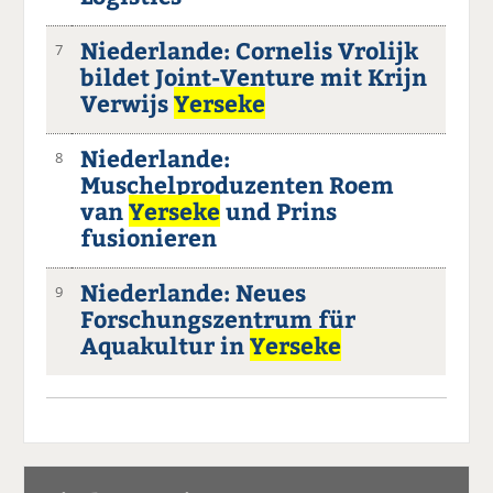
Niederlande: Cornelis Vrolijk
7
bildet Joint-Venture mit Krijn
Verwijs
Yerseke
Niederlande:
8
Muschelproduzenten Roem
van
Yerseke
und Prins
fusionieren
Niederlande: Neues
9
Forschungszentrum für
Aquakultur in
Yerseke